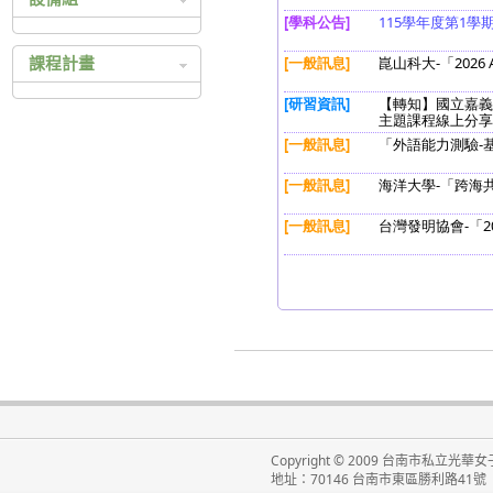
科技繁星
設備組相關辦法
四技二專技優入學
課程計畫
四技二專甄選入學
105 高中課程總體計畫
日間部聯合登記分發
105 高職課程總體計畫
持殊選才入學
104 高中課程總體計畫
104 高職課程總體計畫
103 高中課程總體計畫
103 高職課程總體計畫
102 高中課程總體計畫
102 高職課程總體計畫
101 高中課程總體計畫
101 高職課程總體計畫
100 高中課程總體計畫
100 高職課程總體計畫
99 高中課程總體計畫
Copyright © 2009 台南市私立光華女子高級
地址：70146 台南市東區勝利路41號 電
99 高職課程總體計畫