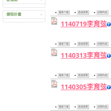
科技繁星
設備組相關辦法
四技二專技優入學
檔案下載
直接瀏覽
詳細內容
課程計畫
四技二專甄選入學
1140719李育弦
105 高中課程總體計畫
日間部聯合登記分發
105 高職課程總體計畫
持殊選才入學
104 高中課程總體計畫
104 高職課程總體計畫
檔案下載
直接瀏覽
詳細內容
103 高中課程總體計畫
1140313李育弦
103 高職課程總體計畫
102 高中課程總體計畫
102 高職課程總體計畫
檔案下載
直接瀏覽
詳細內容
101 高中課程總體計畫
101 高職課程總體計畫
1140305李育弦
100 高中課程總體計畫
100 高職課程總體計畫
99 高中課程總體計畫
檔案下載
直接瀏覽
詳細內容
99 高職課程總體計畫