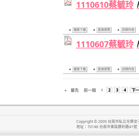
1110610蔡毓玲
檔案下載
直接瀏覽
詳細內容
1110607蔡毓玲
檔案下載
直接瀏覽
詳細內容
«
最先
前一個
1
2
3
4
下
Copyright © 2009 台南市私立光華女子高級
地址：70146 台南市東區勝利路41號 電