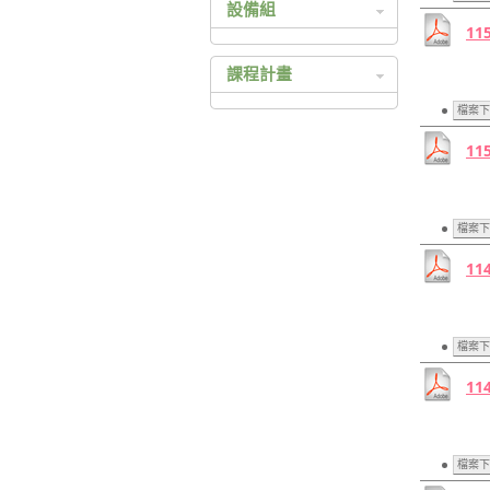
設備組
統一入學測驗
11
科技繁星
設備組相關辦法
四技二專技優入學
課程計畫
四技二專甄選入學
105 高中課程總體計畫
檔案下
日間部聯合登記分發
105 高職課程總體計畫
11
持殊選才入學
104 高中課程總體計畫
104 高職課程總體計畫
103 高中課程總體計畫
檔案下
103 高職課程總體計畫
11
102 高中課程總體計畫
102 高職課程總體計畫
101 高中課程總體計畫
檔案下
101 高職課程總體計畫
11
100 高中課程總體計畫
100 高職課程總體計畫
99 高中課程總體計畫
檔案下