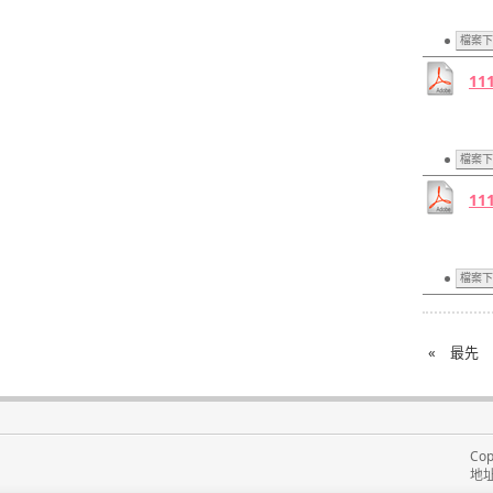
檔案下
11
檔案下
11
檔案下
«
最先
Cop
地址