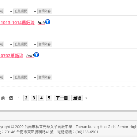
載
直接瀏覽
詳細內容
11013-1014蕭鈺玲
hot!
載
直接瀏覽
詳細內容
10702蕭鈺玲
hot!
載
直接瀏覽
詳細內容
前一個
1
2
3
4
5
下一個
最後
»
yright © 2009 台南市私立光華女子高級中學 Tainan Kunag Hua Girls' Senior High 
：70146 台南市東區勝利路41號 電話總機：(06)238-6501