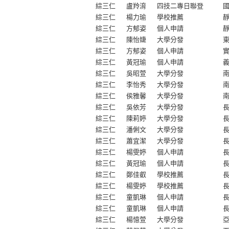
綜三仁
盧羚淯
四技二專日聯登
Web FTP
綜三仁
楊力瑜
學校推薦
不參加營養午餐申請
綜三仁
方郁姿
個人申請
綜三仁
陳怡婕
大學分發
綜三仁
方郁姿
個人申請
綜三仁
黃冠瑜
個人申請
綜三仁
吳昭萱
大學分發
綜三仁
李怡秀
大學分發
綜三仁
侯雅馨
大學分發
綜三仁
吳依芳
大學分發
綜三仁
陳莉婷
大學分發
綜三仁
潘俐文
大學分發
綜三仁
蕭宜潔
大學分發
綜三仁
楊雯婷
個人申請
綜三仁
黃冠瑜
個人申請
綜三仁
鄭佳叡
學校推薦
綜三仁
楊雯婷
學校推薦
綜三仁
童凱琳
個人申請
綜三仁
童凱琳
個人申請
綜三仁
楊憶萱
大學分發