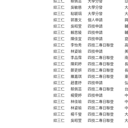
綜三仁
蔡佩芸
大學分發
綜三仁
吳敏慈
大學分發
綜三仁
粘毓琄
大學分發
綜三仁
郭惠文
個人申請
綜三仁
吳昭萱
四技申請
綜三仁
賴思陵
四技申請
綜三仁
陳佳宜
四技申請
綜三仁
李怡秀
四技二專日聯登
綜三仁
林姿瑜
四技申請
綜三仁
李品霈
四技二專日聯登
綜三仁
陳莉婷
四技二專日聯登
綜三仁
鄭吏妍
四技二專日聯登
綜三仁
羅嘉琪
四技二專日聯登
綜三仁
趙書妤
四技申請
綜三仁
蔡佩芸
四技二專日聯登
綜三仁
楊雯婷
四技申請
綜三仁
林佳瑜
四技二專日聯登
綜三仁
林姿瑜
四技二專日聯登
綜三仁
楊千瑩
四技二專日聯登
綜三仁
吳昭萱
四技二專日聯登