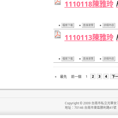
1110118陳雅玲
檔案下載
直接瀏覽
詳細內容
1110113陳雅玲
檔案下載
直接瀏覽
詳細內容
«
最先
前一個
1
2
3
4
下
Copyright © 2009 台南市私立光華女子高級
地址：70146 台南市東區勝利路41號 電