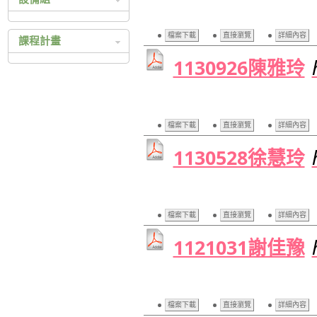
科技繁星
設備組相關辦法
四技二專技優入學
檔案下載
直接瀏覽
詳細內容
課程計畫
四技二專甄選入學
1130926陳雅玲
105 高中課程總體計畫
日間部聯合登記分發
105 高職課程總體計畫
持殊選才入學
104 高中課程總體計畫
104 高職課程總體計畫
檔案下載
直接瀏覽
詳細內容
103 高中課程總體計畫
1130528徐慧玲
103 高職課程總體計畫
102 高中課程總體計畫
102 高職課程總體計畫
檔案下載
直接瀏覽
詳細內容
101 高中課程總體計畫
101 高職課程總體計畫
1121031謝佳豫
100 高中課程總體計畫
100 高職課程總體計畫
99 高中課程總體計畫
檔案下載
直接瀏覽
詳細內容
99 高職課程總體計畫