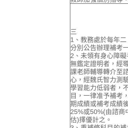
三
1、教務處於每年二
分別公告辦理補考
2、未領有身心障礙
無鑑定證明者，經
課老師輔導轉介至
心，經魏氏智力測
學習能力低弱者，
目，一律准予補考
期成績或補考成績
25%或50%(由諮
估)擇優計之。
3、重補修科目的補