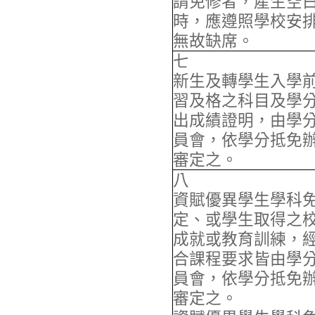
請免修者，產生空
時，應遵照學校安
無故缺席。
七
新生及轉學生入學
習及格之科目及學
出成績證明，由學
員會，依學分抵免
審定之。
八
資賦優異學生學科
定、或學生取得之
成就或教育訓練，
合課程要求皆由學
員會，依學分抵免
審定之。