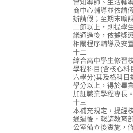
會知導師、生活輔
商中心輔導並依請
辦請假；至期末曠
二節以上，則提學
議通過後，依據獎
相關程序輔導及安
十二
綜合高中學生修習
學程科目(含核心科
六學分)其及格科目
學分以上，得於畢
加註職業學程專長
十三
本補充規定，提經
通過後，報請教育
公室備查後實施，