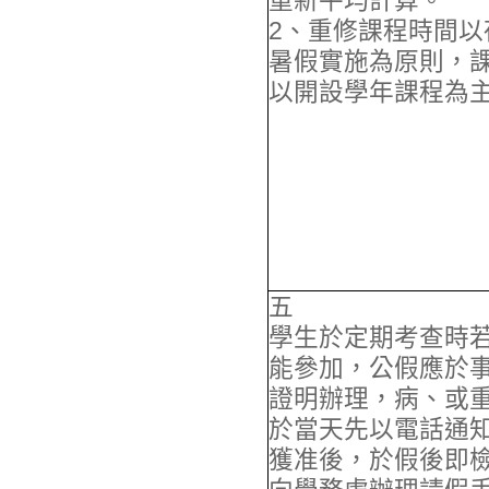
重新平均計算。
2、重修課程時間以
暑假實施為原則，
以開設學年課程為
五
學生於定期考查時
能參加，公假應於
證明辦理，病、或
於當天先以電話通
獲准後，於假後即