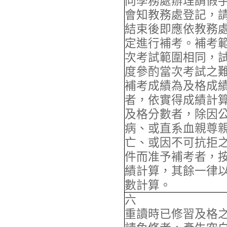
向學務處辦理請假
會知教務處登記，
結束後即應依教務
定進行補考。補考
次考試範圍相同，
度參酌當次考試之
補考成績為及格成
者，依實得成績計
及格分數者，除因
病、或直系血親尊
亡、或因不可抗拒
件而准予補考者，
績計算，其餘一律
數計算。
六
重讀時已修習及格