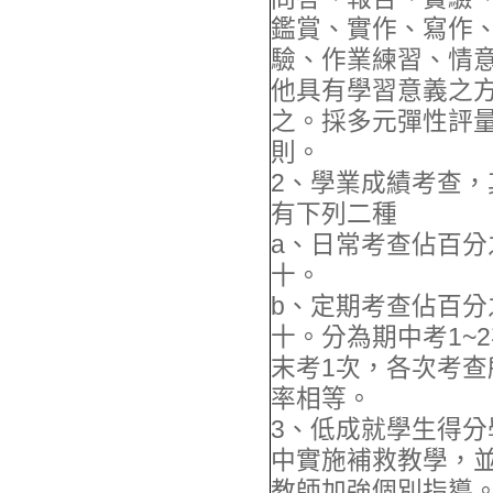
鑑賞、實作、寫作
驗、作業練習、情
他具有學習意義之
之。採多元彈性評
則。
2、學業成績考查，
有下列二種
a、日常考查佔百分
十。
b、定期考查佔百分
十。分為期中考1~
末考1次，各次考查
率相等。
3、低成就學生得分
中實施補救教學，
教師加強個別指導