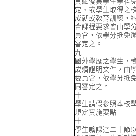
資賦優異學生學科
定、或學生取得之
成就或教育訓練，
合課程要求皆由學
員會，依學分抵免
審定之。
九
國外學歷之學生，
成績證明文件，由
委員會，依學分抵
同審定之。
十
學生請假參照本校
規定實施要點
十一
學生曠課達二十節