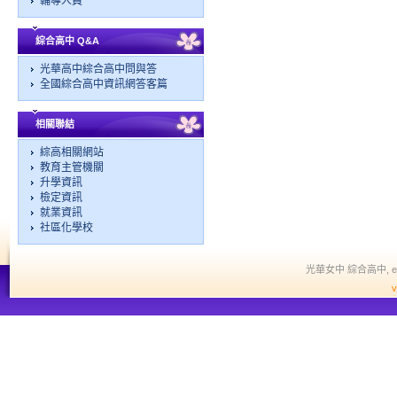
輔導人員
綜合高中 Q&A
光華高中綜合高中問與答
全國綜合高中資訊網答客篇
相關聯結
綜高相關網站
教育主管機關
升學資訊
檢定資訊
就業資訊
社區化學校
光華女中 綜合高中, edit a
v