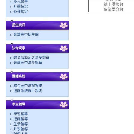
多元榮譽
總上課節數
升學情況
畢業學分數
各種檢定
招生資訊
光華高中招生網
法令規章
教育部頒定之法令規章
光華高中法令規章
選課系統
綜合高中選課系統
選課系統線上說明
學生輔導
學習輔導
選課輔導
生活輔導
升學輔導