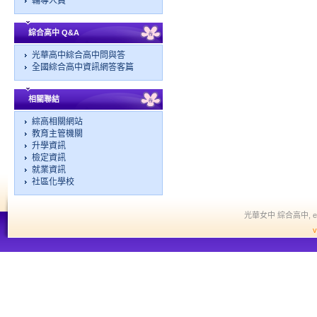
輔導人員
綜合高中 Q&A
光華高中綜合高中問與答
全國綜合高中資訊網答客篇
相關聯結
綜高相關網站
教育主管機關
升學資訊
檢定資訊
就業資訊
社區化學校
光華女中 綜合高中, edit a
v