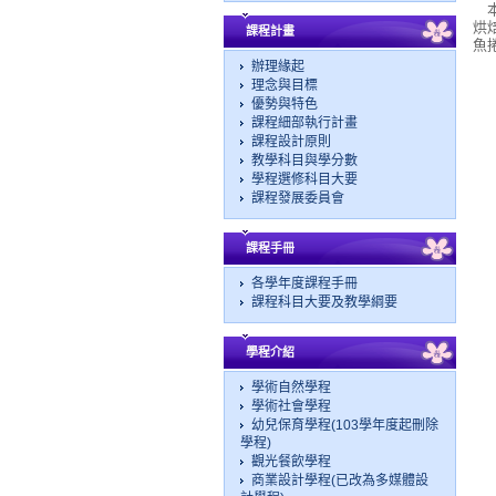
本
烘
課程計畫
魚
辦理緣起
理念與目標
優勢與特色
課程細部執行計畫
課程設計原則
教學科目與學分數
學程選修科目大要
課程發展委員會
課程手冊
各學年度課程手冊
課程科目大要及教學綱要
學程介紹
學術自然學程
學術社會學程
幼兒保育學程(103學年度起刪除
學程)
觀光餐飲學程
商業設計學程(已改為多媒體設