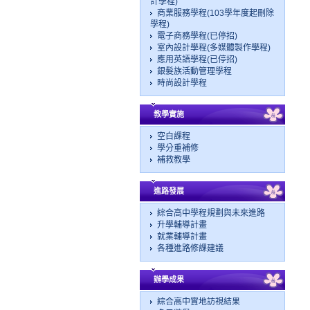
計學程)
商業服務學程(103學年度起刪除
學程)
電子商務學程(已停招)
室內設計學程(多媒體製作學程)
應用英語學程(已停招)
銀髮族活動管理學程
時尚設計學程
教學實施
空白課程
學分重補修
補救教學
進路發展
綜合高中學程規劃與未來進路
升學輔導計畫
就業輔導計畫
各種進路修課建議
辦學成果
綜合高中實地訪視結果