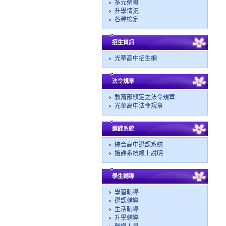
多元榮譽
升學情況
各種檢定
招生資訊
光華高中招生網
法令規章
教育部頒定之法令規章
光華高中法令規章
選課系統
綜合高中選課系統
選課系統線上說明
學生輔導
學習輔導
選課輔導
生活輔導
升學輔導