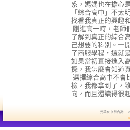
系，媽媽也在擔心
「綜合高中」不太明
找看我真正的興趣
剛進高一時，老師
了解到真正的綜合
己想要的科別。一
了商服學程，這就是
如果當初直接進入
探，我怎麼會知道
選擇綜合高中不會
檢，我都拿到了，
向，而且還讀得很
光華女中 綜合高中, edit a
v