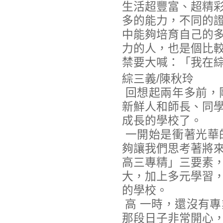
生活超豐富、超精
多的能力，不同的
中能夠培育自己的
力的人，也是個比
禁要大喊：「我在綜
綜三義/陳秋玲
回想起兩年多前，
新鮮人和師長、同
成長的學校了。
一開始是衝著光華
夠讓我們思考著將
高三專精」三要素
大，加上多元學習
的學校。
高 一時，還沒有
那段日子非常開心