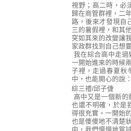
視野；高二時，必
歸在商管群裡，二
路，後來才發現自
三的暑假裡，和其
突如其來的改變讓
家政群找到自己想要
我在綜合高中走過
一開始進來的時候
子裡，走過春夏秋
中，也能開心的說
綜三禮/邱子倢
高中又是一個新的
也還不明確，於是
得很充實。一開始
也是傻傻地不清楚
中，我們慢慢地嘗試