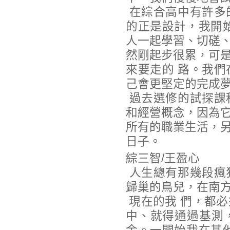
在綜合高中有許多
的正是設計，我開
人一起學習、切磋
然剛起步很累，可
來要走的 路。我
己會更堅定的完成
過去選修的試探課
和經營概念，因為
所有的職業生活，
日子。
綜三智/王盈心
人生總有那幾段瘋
歸巢的鳥兒，在南
現在的我 們，都
中、就得通過基測