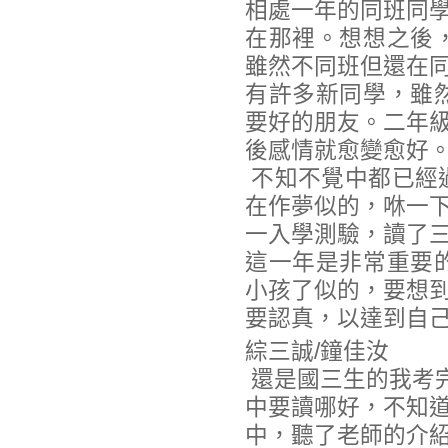
相處一年的同班同
在那裡。想想之後
雖然不同班但還在
有許多新同學，雖
要好的朋友。二年
後感情就愈變愈好
不知不覺中都已經
在作夢似的，咻一
一入學測驗，讀了
這一年是非常重要
小孩了似的，要想
要認真，以達到自
綜三誠/鐘佳汝
還是國三生的我考
中要讀哪好，不知道
中，聽了老師的介