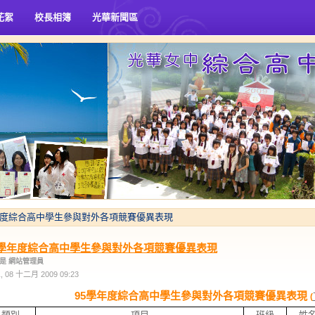
花絮
校長相簿
光華新聞區
年度綜合高中學生參與對外各項競賽優異表現
5學年度綜合高中學生參與對外各項競賽優異表現
是 網站管理員
 08 十二月 2009 09:23
95學年度綜合高中學生參與對外各項競賽優異表現
(
類別
項目
班級
姓