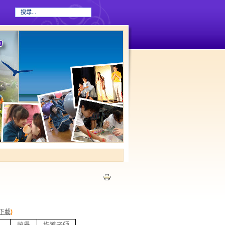
下載
)
名
榮譽
指導老師