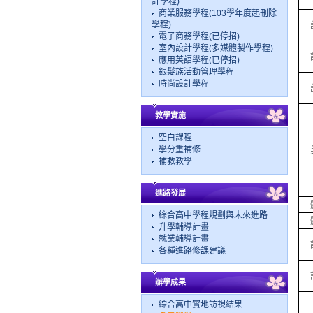
計學程)
商業服務學程(103學年度起刪除
學程)
電子商務學程(已停招)
室內設計學程(多媒體製作學程)
應用英語學程(已停招)
銀髮族活動管理學程
時尚設計學程
教學實施
空白課程
學分重補修
補救教學
進路發展
綜合高中學程規劃與未來進路
升學輔導計畫
就業輔導計畫
各種進路修課建議
辦學成果
綜合高中實地訪視結果