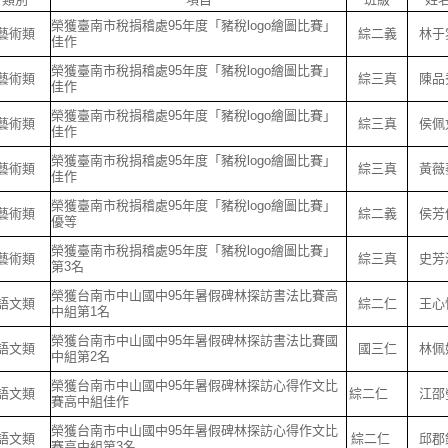
榮獲臺南市稅捐稽處95年度「豬稅logo繪圖比賽」
藝術類
綜二義
林于
佳作
榮獲臺南市稅捐稽處95年度「豬稅logo繪圖比賽」
藝術類
綜三真
陳品
佳作
榮獲臺南市稅捐稽處95年度「豬稅logo繪圖比賽」
藝術類
綜三真
侯佩
佳作
榮獲臺南市稅捐稽處95年度「豬稅logo繪圖比賽」
藝術類
綜三真
黃薇
佳作
榮獲臺南市稅捐稽處95年度「豬稅logo繪圖比賽」
藝術類
綜二義
侯芳
優等
榮獲臺南市稅捐稽處95年度「豬稅logo繪圖比賽」
藝術類
綜三真
史芳
第3名
榮獲台南市中山國中95年暑假碑林探訪書法比賽高
語文類
綜二仁
王心
中組第1名
榮獲台南市中山國中95年暑假碑林探訪書法比賽國
語文類
國三仁
林佩
中組第2名
榮獲台南市中山國中95年暑假碑林探訪心得作文比
語文類
綜二仁
江邵
賽高中組佳作
榮獲台南市中山國中95年暑假碑林探訪心得作文比
語文類
綜二仁
邱郡
賽高中組第3名