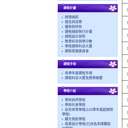
課程計畫
辦理緣起
理念與目標
優勢與特色
課程細部執行計畫
課程設計原則
教學科目與學分數
學程選修科目大要
課程發展委員會
課程手冊
各學年度課程手冊
課程科目大要及教學綱要
學程介紹
學術自然學程
學術社會學程
幼兒保育學程(103學年度起刪除
學程)
觀光餐飲學程
商業設計學程(已改為多媒體設