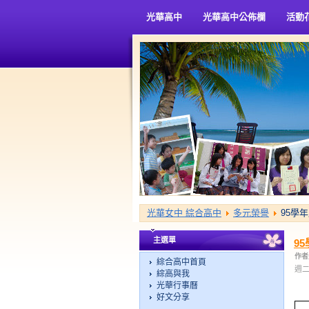
光華高中
光華高中公佈欄
活動
光華女中 綜合高中
多元榮譽
95學
主選單
9
作者
綜合高中首頁
週二,
綜高與我
光華行事曆
好文分享