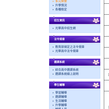
多元榮譽
升學情況
各種檢定
招生資訊
光華高中招生網
法令規章
教育部頒定之法令規章
光華高中法令規章
選課系統
綜合高中選課系統
選課系統線上說明
學生輔導
學習輔導
選課輔導
生活輔導
升學輔導