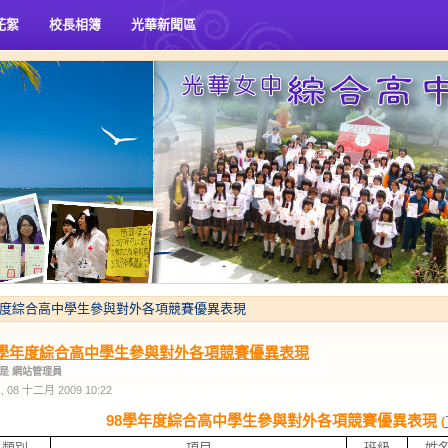
花絮
校長相簿
光華新聞區
年度綜合高中學生參與對外各項競賽優異表現
8學年度綜合高中學生參與對外各項競賽優異表現
是 網站管理員
 08 十二月 2009 10:22
98學年度綜合高中學生參與對外各項競賽優異表現
(
類別
項目
班級
姓