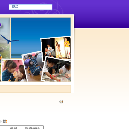
下載
)
名
榮譽
指導老師