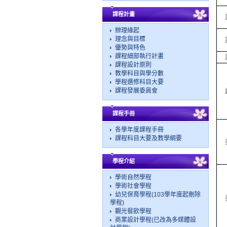
課程計畫
辦理緣起
理念與目標
優勢與特色
課程細部執行計畫
課程設計原則
教學科目與學分數
學程選修科目大要
課程發展委員會
課程手冊
各學年度課程手冊
課程科目大要及教學綱要
學程介紹
學術自然學程
學術社會學程
幼兒保育學程(103學年度起刪除
學程)
觀光餐飲學程
商業設計學程(已改為多媒體設