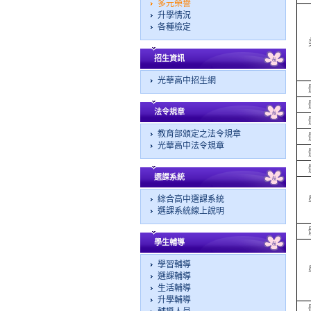
多元榮譽
升學情況
各種檢定
招生資訊
光華高中招生網
法令規章
教育部頒定之法令規章
光華高中法令規章
選課系統
綜合高中選課系統
選課系統線上說明
學生輔導
學習輔導
選課輔導
生活輔導
升學輔導