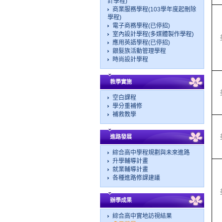
計學程)
商業服務學程(103學年度起刪除
學程)
電子商務學程(已停招)
室內設計學程(多媒體製作學程)
應用英語學程(已停招)
銀髮族活動管理學程
時尚設計學程
教學實施
空白課程
學分重補修
補救教學
進路發展
綜合高中學程規劃與未來進路
升學輔導計畫
就業輔導計畫
各種進路修課建議
辦學成果
綜合高中實地訪視結果