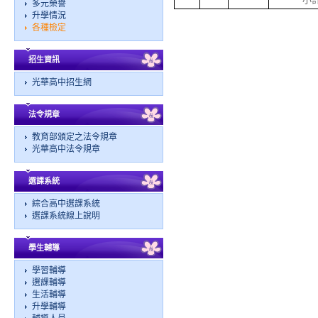
多元榮譽
升學情況
各種檢定
招生資訊
光華高中招生網
法令規章
教育部頒定之法令規章
光華高中法令規章
選課系統
綜合高中選課系統
選課系統線上說明
學生輔導
學習輔導
選課輔導
生活輔導
升學輔導