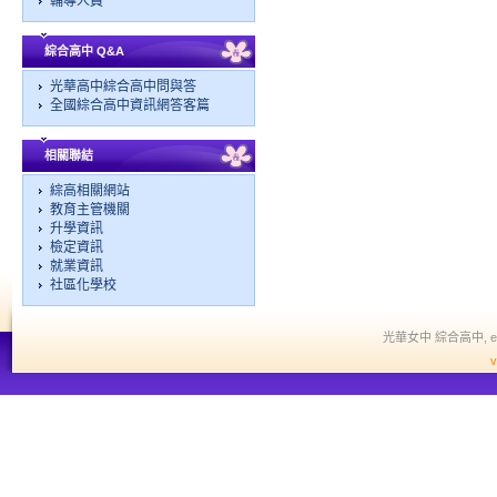
輔導人員
綜合高中 Q&A
光華高中綜合高中問與答
全國綜合高中資訊網答客篇
相關聯結
綜高相關網站
教育主管機關
升學資訊
檢定資訊
就業資訊
社區化學校
光華女中 綜合高中, edit a
v