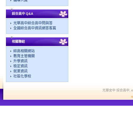
輔導人員
綜合高中 Q&A
光華高中綜合高中問與答
全國綜合高中資訊網答客篇
相關聯結
綜高相關網站
教育主管機關
升學資訊
檢定資訊
就業資訊
社區化學校
光華女中 綜合高中, edit a
v