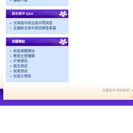
輔導人員
綜合高中 Q&A
光華高中綜合高中問與答
全國綜合高中資訊網答客篇
相關聯結
綜高相關網站
教育主管機關
升學資訊
檢定資訊
就業資訊
社區化學校
光華女中 綜合高中, edit a
v