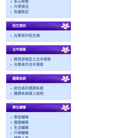
多元榮譽
升學情況
各種檢定
招生資訊
光華高中招生網
法令規章
教育部頒定之法令規章
光華高中法令規章
選課系統
綜合高中選課系統
選課系統線上說明
學生輔導
學習輔導
選課輔導
生活輔導
升學輔導