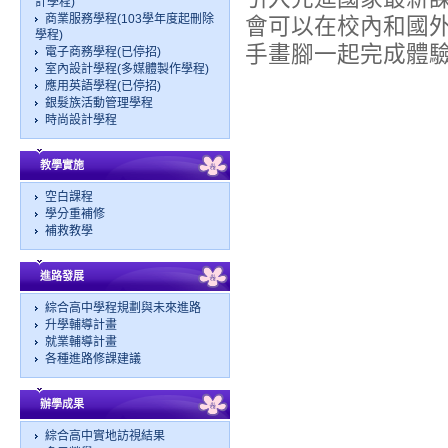
計學程)
商業服務學程(103學年度起刪除
會可以在校內和國
學程)
手畫腳一起完成體
電子商務學程(已停招)
室內設計學程(多媒體製作學程)
應用英語學程(已停招)
銀髮族活動管理學程
時尚設計學程
教學實施
空白課程
學分重補修
補救教學
進路發展
綜合高中學程規劃與未來進路
升學輔導計畫
就業輔導計畫
各種進路修課建議
辦學成果
綜合高中實地訪視結果