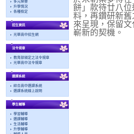
多元榮譽
餅」款待廿八位
升學情況
各種檢定
料，再鑽研新舊
來呈現，保留文
招生資訊
嶄新的契機。
光華高中招生網
法令規章
教育部頒定之法令規章
光華高中法令規章
選課系統
綜合高中選課系統
選課系統線上說明
學生輔導
學習輔導
選課輔導
生活輔導
升學輔導