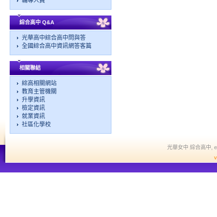
輔導人員
綜合高中 Q&A
光華高中綜合高中問與答
全國綜合高中資訊網答客篇
相關聯結
綜高相關網站
教育主管機關
升學資訊
檢定資訊
就業資訊
社區化學校
光華女中 綜合高中, edit a
v