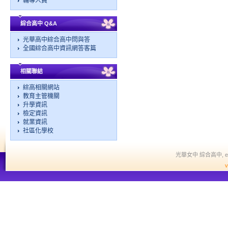
輔導人員
綜合高中 Q&A
光華高中綜合高中問與答
全國綜合高中資訊網答客篇
相關聯結
綜高相關網站
教育主管機關
升學資訊
檢定資訊
就業資訊
社區化學校
光華女中 綜合高中, edit a
v