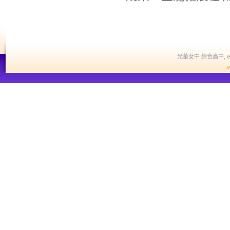
光華女中 綜合高中, edit a
v