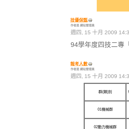
技優保甄
作者是 網站管理員
週四, 15 十月 2009 14:
94學年度四技二專
報考人數
作者是 網站管理員
週四, 15 十月 2009 14:
群
(
類
)
別
01
機械群
02
動力機械群