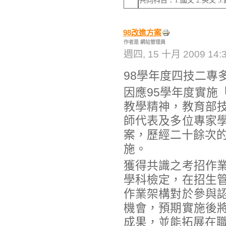
共同科目：1.國文 2.英文
98改進方案
作者是 網站管理員
週四, 15 十月 2009 14:
98學年度四技二專
因應95學年度實施
教學精神，教育部
師代表及多位專家
案，歷經二十餘次的
施。
獲得共識之考招作
學科檢定，在招生
作業架構對於參與
機會，預期實施後
成果，並能拓展在