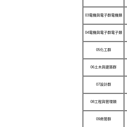
03
電機與電子群電機類
04
電機與電子群電子類
05
化工群
06
土木與建築群
07
設計群
08
工程與管理類
09
商管群