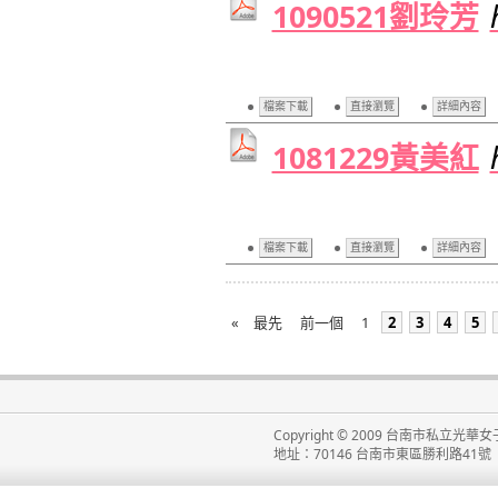
1090521劉玲芳
檔案下載
直接瀏覽
詳細內容
1081229黃美紅
檔案下載
直接瀏覽
詳細內容
«
最先
前一個
1
2
3
4
5
Copyright © 2009 台南市私立光華女子高級
地址：70146 台南市東區勝利路41號 電