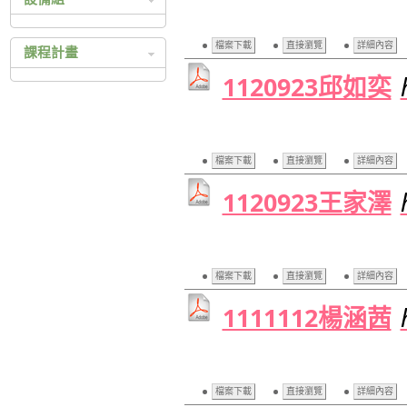
科技繁星
設備組相關辦法
四技二專技優入學
檔案下載
直接瀏覽
詳細內容
課程計畫
四技二專甄選入學
1120923邱如奕
105 高中課程總體計畫
日間部聯合登記分發
105 高職課程總體計畫
持殊選才入學
104 高中課程總體計畫
104 高職課程總體計畫
檔案下載
直接瀏覽
詳細內容
103 高中課程總體計畫
1120923王家澤
103 高職課程總體計畫
102 高中課程總體計畫
102 高職課程總體計畫
檔案下載
直接瀏覽
詳細內容
101 高中課程總體計畫
101 高職課程總體計畫
1111112楊涵茜
100 高中課程總體計畫
100 高職課程總體計畫
99 高中課程總體計畫
檔案下載
直接瀏覽
詳細內容
99 高職課程總體計畫